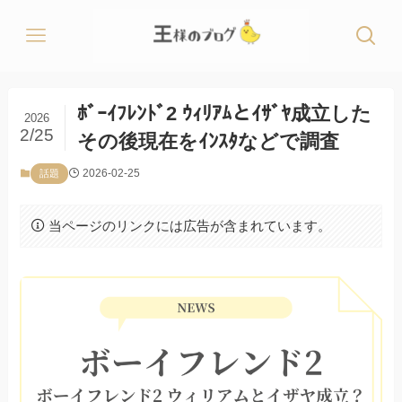
ﾎﾞｰｲﾌﾚﾝﾄﾞ2 ｳｨﾘｱﾑとｲｻﾞﾔ成立した
2026
2/25
その後現在をｲﾝｽﾀなどで調査
2026-02-25
話題
当ページのリンクには広告が含まれています。