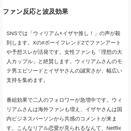
ファン反応と波及効果
SNSでは「ウィリアム×イザヤ推し！」の声が殺
到します。Xの#ボーイフレンド2でファンアート
や予想スレが活発です。女性ファンも「理想の大
人カップル」と絶賛します。ウィリアムさんのモ
テ男エピソードとイザヤさんの誠実さが、幅広い
支持を集めます。
番組効果で二人のフォロワーが急増中です。ウィ
リアムさんは海外ファンも増え、イザヤさんは国
内ビジネスパーソンから共感のコメントが来ま
す。こんなリアル恋愛が見られるなんて、Netflix