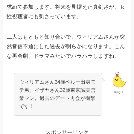
求めて参加します。将来を見据えた真剣さが、女
性視聴者にも刺さっています。
二人はもともと知り合いで、ウィリアムさんが突
然音信不通にした過去が明らかになります。こん
な再会劇、ドラマみたいでハラハラしますね。​
ウィリアムさん34歳ペルー出身モ
テ男、イザヤさん32歳東京誠実営
KingH
業マン。過去のデート再会が衝撃
です！
スポンサーリンク