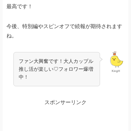
最高です！
今後、特別編やスピンオフで続報が期待されます
ね。​
ファン大興奮です！大人カップル
推し活が楽しい♡フォロワー爆増
KingH
中！
スポンサーリンク