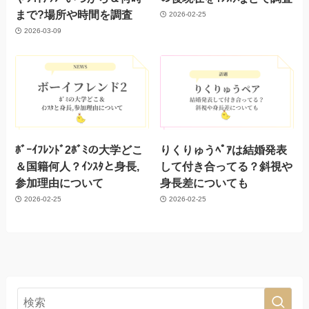
まで?場所や時間を調査
2026-02-25
2026-03-09
ﾎﾞｰｲﾌﾚﾝﾄﾞ2ﾎﾞﾐの大学どこ
りくりゅうﾍﾟｱは結婚発表
＆国籍何人？ｲﾝｽﾀと身長,
して付き合ってる？斜視や
参加理由について
身長差についても
2026-02-25
2026-02-25