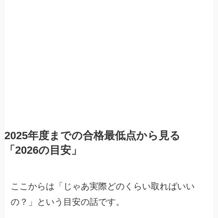
2025年度までの合格最低点から見る
「2026の目安」
ここからは「じゃあ実際どのくらい取ればいい
の？」という目安の話です。