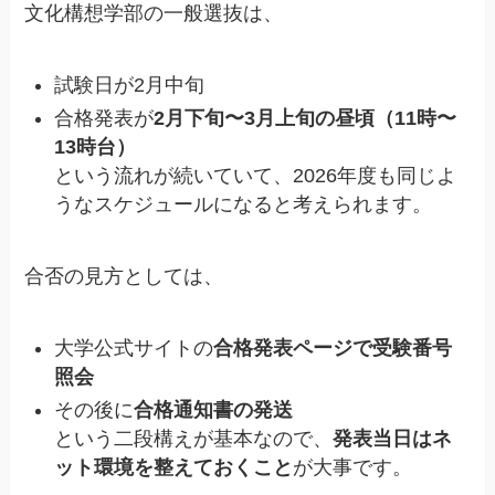
文化構想学部の一般選抜は、
試験日が2月中旬
合格発表が
2月下旬〜3月上旬の昼頃（11時〜
13時台）
という流れが続いていて、2026年度も同じよ
うなスケジュールになると考えられます。
合否の見方としては、
大学公式サイトの
合格発表ページで受験番号
照会
その後に
合格通知書の発送
という二段構えが基本なので、
発表当日はネ
ット環境を整えておくこと
が大事です。