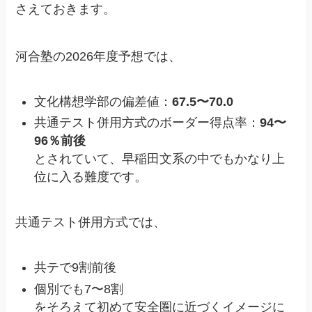
さえておきます。
河合塾の2026年度予想では、
文化構想学部の偏差値：
67.5〜70.0
共通テスト併用方式のボーダー得点率：
94〜
96％前後
とされていて、早稲田文系の中でもかなり上
位に入る難度です。
共通テスト併用方式では、
共テで9割前後
個別でも7〜8割
をそろえて初めて安全圏に近づくイメージに