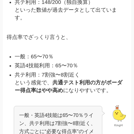
共テ利用：148/200（独自換算）
といった数値が過去データとして出ていま
す。
得点率でざっくり言うと、
一般：65〜70％
英語4技能利用：65〜70％
共テ利用：7割強〜8割近く
という感覚で、
共通テスト利用の方がボーダ
ー得点率はやや高め
になりやすいです。
一般・英語4技能は65〜70％ライ
ン、共テ利用は7割強〜8割近く、
KingH
方式ごとに“必要な得点率”のイメ