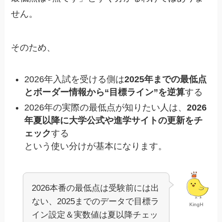
せん。
そのため、
2026年入試を受ける側は
2025年までの最低点
とボーダー情報から“目標ライン”を逆算
する
2026年の実際の最低点が知りたい人は、
2026
年夏以降に大学公式や進学サイトの更新をチ
ェック
する
という使い分けが基本になります。
2026本番の最低点は受験前には出
ない、2025までのデータで目標ラ
KingH
イン設定＆実数値は夏以降チェッ