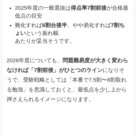
2025年度の一般選抜は
得点率7割前後
が合格最
低点の目安
難化すれば
6割台後半
、やや易化すれば
7割ち
ょい
という振れ幅
あたりが妥当そうです。
2026年度についても、
問題難易度が大きく変わら
なければ「7割前後」がひとつのライン
になりそ
うで、受験戦略としては「本番で7.5割〜8割取れ
る勉強」を意識しておくと、最低点を少し上から
押さえられるイメージになります。