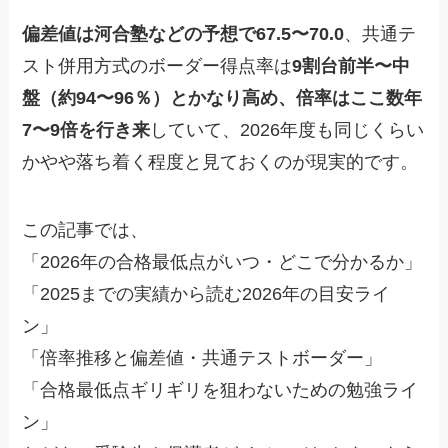
偏差値は河合塾などの予想で67.5〜70.0
、共通テ
スト併用方式のボーダー得点率は
9割台前半〜中
盤（約94〜96％）とかなり高め、倍率はここ数年
7〜9倍を行き来
していて、2026年度も同じくらい
かやや落ち着く程度と見ておくのが現実的です。
この記事では、
「2026年の合格最低点がいつ・どこで分かるか」
「2025までの実績から読む2026年の目安ライ
ン」
「倍率推移と偏差値・共通テストボーダー」
「合格最低点ギリギリを狙わないための勉強ライ
ン」