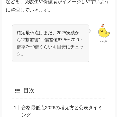
などを、受験生や保護者がイメージしやすいよう
に整理していきます。
確定最低点はまだ、2025実績か
ら“7割前後”＋偏差値67.5〜70.0・
KingH
倍率7〜9倍くらいを目安にチェッ
ク。
目次
合格最低点2026の考え方と公表タイミ
ング