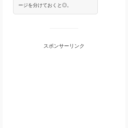
ージを分けておくと◎。
スポンサーリンク