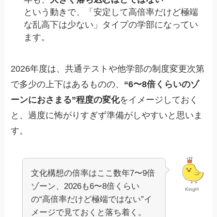
という動きで、「安定して高倍率だけど極端
な乱高下は少ない」タイプの学部になってい
ます。
2026年度は、共通テストや他学部の制度変更次第
で多少の上下はあるものの、
“6〜8倍くらいのゾ
ーンにおさまる”程度の変化
をイメージしておく
と、過度に怖がりすぎず準備がしやすいと思いま
す。
文化構想の倍率はここ数年7〜9倍
ゾーン、2026も6〜8倍くらい
KingH
の“高倍率だけど極端ではない”イ
メージで見ておくと落ち着く。