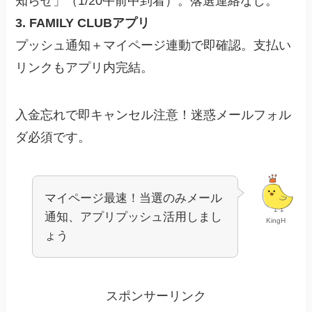
知らせ」（1/20午前中到着）。落選連絡なし。
3. FAMILY CLUBアプリ
プッシュ通知＋マイページ連動で即確認。支払い
リンクもアプリ内完結。
入金忘れで即キャンセル注意！迷惑メールフォル
ダ必須です。
マイページ最速！当選のみメール
通知、アプリプッシュ活用しまし
KingH
ょう
スポンサーリンク