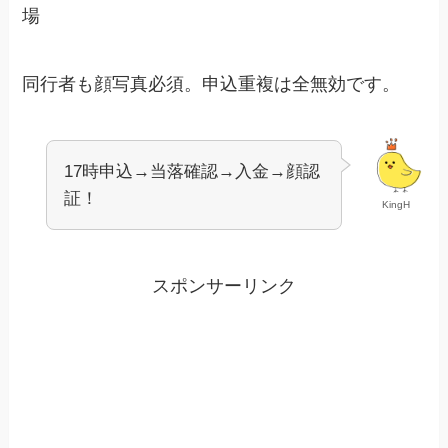
場
同行者も顔写真必須。申込重複は全無効です。
17時申込→当落確認→入金→顔認
証！
KingH
スポンサーリンク