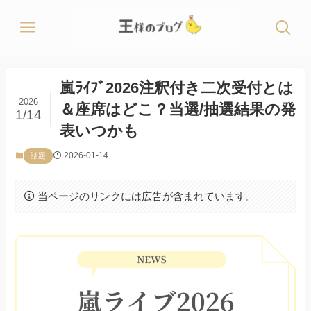
嵐ﾗｲﾌﾞ2026注釈付き二次受付とは
2026
＆座席はどこ？当選/抽選結果の発
1/14
表いつかも
2026-01-14
話題
当ページのリンクには広告が含まれています。