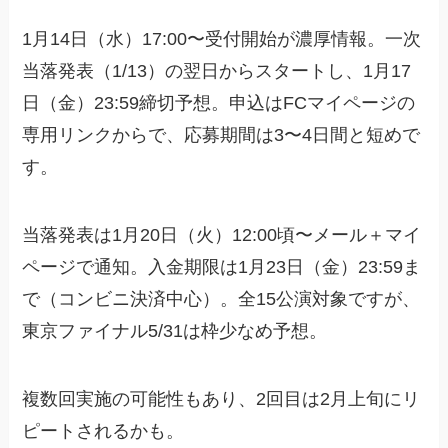
1月14日（水）17:00〜受付開始が濃厚情報。一次
当落発表（1/13）の翌日からスタートし、1月17
日（金）23:59締切予想。申込はFCマイページの
専用リンクからで、応募期間は3〜4日間と短めで
す。
当落発表は1月20日（火）12:00頃〜メール＋マイ
ページで通知。入金期限は1月23日（金）23:59ま
で（コンビニ決済中心）。全15公演対象ですが、
東京ファイナル5/31は枠少なめ予想。
複数回実施の可能性もあり、2回目は2月上旬にリ
ピートされるかも。