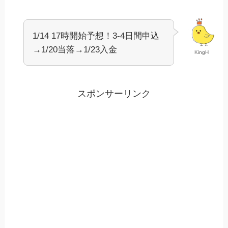
1/14 17時開始予想！3-4日間申込
→1/20当落→1/23入金
KingH
スポンサーリンク