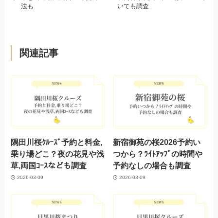
法も
いても調査
関連記事
隅田川桜ｸﾙｰｽﾞ予約と料金,
新宿御苑の桜2026予約い
乗り場どこ？夜の花見や浅
つから？ﾗｲﾄｱｯﾌﾟの時間や
草,両国ｺｰｽなども調査
予約なしの場合も調査
2026-03-09
2026-03-09