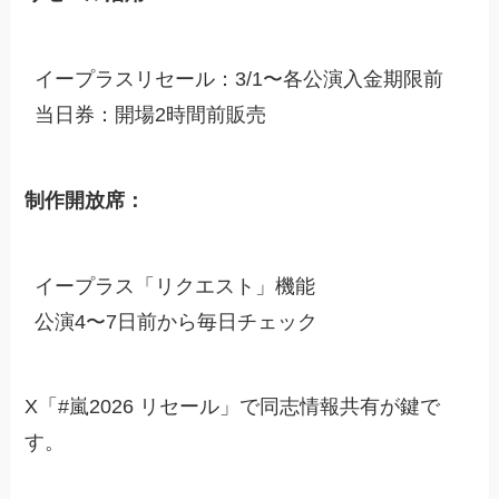
イープラスリセール：3/1〜各公演入金期限前
当日券：開場2時間前販売
制作開放席：
イープラス「リクエスト」機能
公演4〜7日前から毎日チェック
X「#嵐2026 リセール」で同志情報共有が鍵で
す。