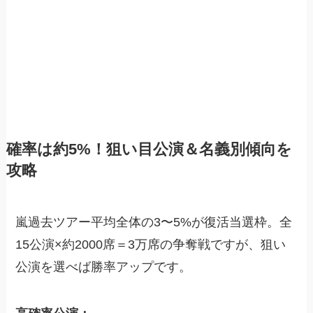
確率は約5%！狙い目公演＆名義別傾向を
攻略
嵐過去ツアー平均全体の3〜5%が復活当選枠。全
15公演×約2000席＝3万席の争奪戦ですが、狙い
公演を選べば勝率アップです。