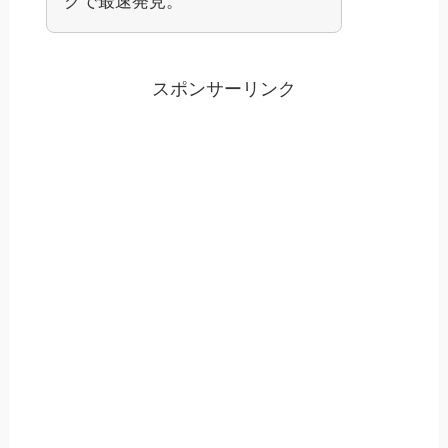
クで最速発見。
スポンサーリンク