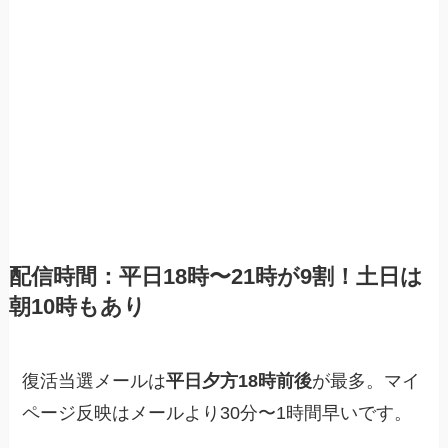
配信時間：平日18時〜21時が9割！土日は
朝10時もあり
復活当選メールは
平日夕方18時前後
が最多。マイ
ページ反映はメールより30分〜1時間早いです。