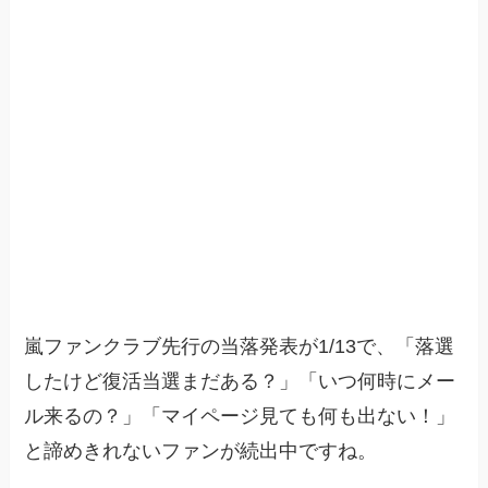
嵐ファンクラブ先行の当落発表が1/13で、「落選
したけど復活当選まだある？」「いつ何時にメー
ル来るの？」「マイページ見ても何も出ない！」
と諦めきれないファンが続出中ですね。