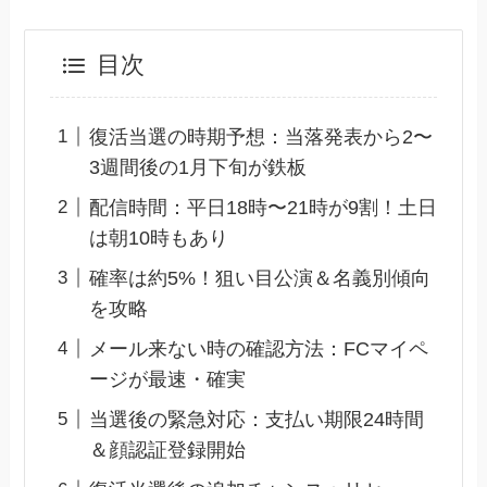
目次
復活当選の時期予想：当落発表から2〜
3週間後の1月下旬が鉄板
配信時間：平日18時〜21時が9割！土日
は朝10時もあり
確率は約5%！狙い目公演＆名義別傾向
を攻略
メール来ない時の確認方法：FCマイペ
ージが最速・確実
当選後の緊急対応：支払い期限24時間
＆顔認証登録開始