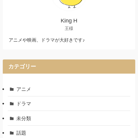
King H
王様
アニメや映画、ドラマが大好きです♪
カテゴリー
アニメ
ドラマ
未分類
話題