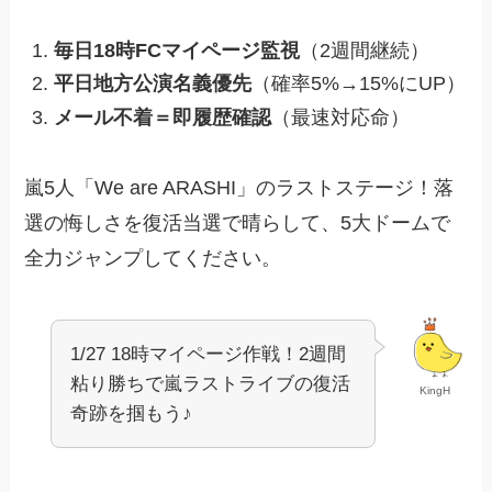
毎日18時FCマイページ監視
（2週間継続）
平日地方公演名義優先
（確率5%→15%にUP）
メール不着＝即履歴確認
（最速対応命）
嵐5人「We are ARASHI」のラストステージ！落
選の悔しさを復活当選で晴らして、5大ドームで
全力ジャンプしてください。
1/27 18時マイページ作戦！2週間
粘り勝ちで嵐ラストライブの復活
KingH
奇跡を掴もう♪