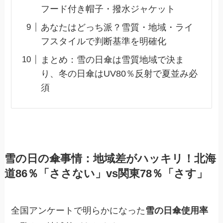
フード付き帽子・撥水ジャケット
あなたはどっち派？雪質・地域・ライ
フスタイルで判断基準を明確化
まとめ：雪の日傘は雪質地域で決ま
り、冬の日傘はUV80％反射で夏並み必
須
雪の日の傘事情：地域差がハッキリ！北海
道86％「ささない」vs関東78％「さす」
全国アンケートで明らかになった
雪の日傘使用率