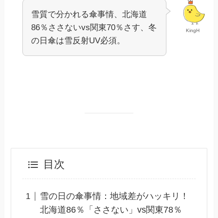
雪質で分かれる傘事情、北海道
86％ささないvs関東70％さす、冬
KingH
の日傘は雪反射UV必須。
目次
雪の日の傘事情：地域差がハッキリ！
北海道86％「ささない」vs関東78％