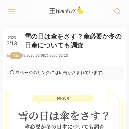
雪の日は傘をさす？傘必要か冬の
2026
2/13
日傘についても調査
2026-02-08
2026-02-13
話題
当ページのリンクには広告が含まれています。