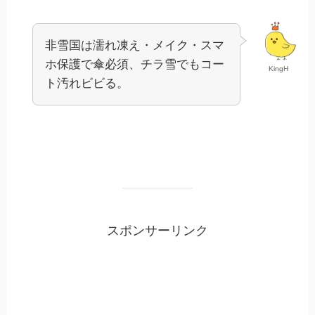
非雪国は濡れ凍え・メイク・スマ
ホ保護で傘必須、チラ雪でもコー
KingH
ト汚れビビる。
スポンサーリンク