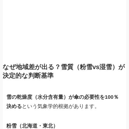
なぜ地域差が出る？雪質（粉雪vs湿雪）が
決定的な判断基準
雪の乾燥度（水分含有量）が傘の必要性を100％
決める
という気象学的根拠があります。
粉雪（北海道・東北）