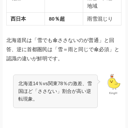
地域
西日本
80％超
雨雪混じり
北海道民は「雪でも傘ささないのが普通」と回
答、逆に首都圏民は「雪＝雨と同じで傘必須」と
認識の違いが鮮明です。
北海道14％vs関東78％の激差、雪
国ほど「ささない」割合が高い逆
KingH
転現象。