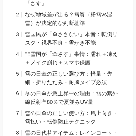
「さす」
なぜ地域差が出る？雪質（粉雪vs湿
雪）が決定的な判断基準
雪国民が「傘ささない」本音：転倒リ
スク・視界不良・雪かき不能
非雪国が「傘さす」事情：濡れ＋凍え
＋メイク崩れ＋スマホ保護
雪の日傘の正しい選び方：軽量・先
細・折りたたみ・耐風タイプ必須
冬の日傘が急上昇中の理由：雪の紫外
線反射率80％で夏並みUV量
雪の日傘の正しい使い方：風上向き・
雪払い・転倒防止テクニック
雪の日代替アイテム：レインコート・