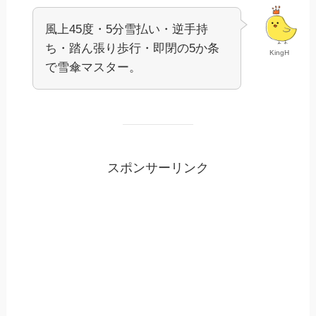
風上45度・5分雪払い・逆手持
ち・踏ん張り歩行・即閉の5か条
KingH
で雪傘マスター。
スポンサーリンク