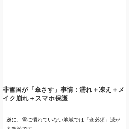
非雪国が「傘さす」事情：濡れ＋凍え＋メ
イク崩れ＋スマホ保護
逆に、雪に慣れていない地域では「傘必須」派が