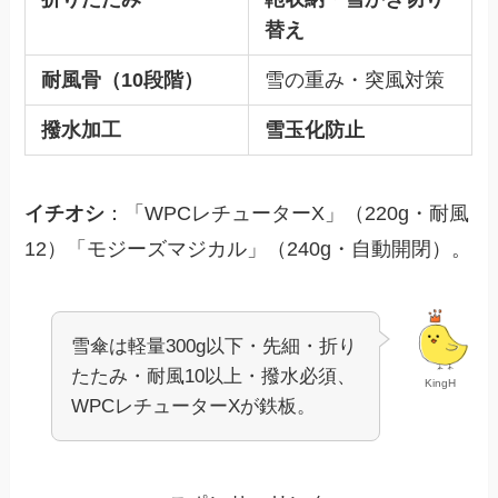
替え
耐風骨（10段階）
雪の重み・突風対策
撥水加工
雪玉化防止
イチオシ
：「WPCレチューターX」（220g・耐風
12）「モジーズマジカル」（240g・自動開閉）。
雪傘は軽量300g以下・先細・折り
たたみ・耐風10以上・撥水必須、
KingH
WPCレチューターXが鉄板。