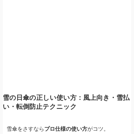
雪の日傘の正しい使い方：風上向き・雪払
い・転倒防止テクニック
雪傘をさすなら
プロ仕様の使い方
がコツ。