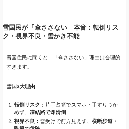
雪国民が「傘ささない」本音：転倒リス
ク・視界不良・雪かき不能
雪国住民に聞くと、「傘ささない」理由は合理的
すぎます。
雪国3大理由
転倒リスク
：片手占領でスマホ・手すりつか
めず、
凍結路で即滑倒
視界不良
：雪受けで前方見えず、
横断歩道・
階段で危険