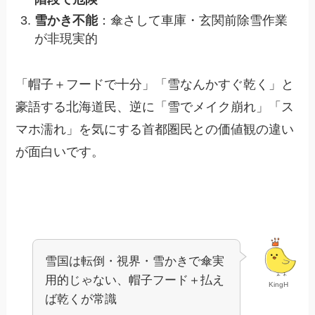
雪かき不能
：傘さして車庫・玄関前除雪作業
が非現実的
「帽子＋フードで十分」「雪なんかすぐ乾く」と
豪語する北海道民、逆に「雪でメイク崩れ」「ス
マホ濡れ」を気にする首都圏民との価値観の違い
が面白いです。
雪国は転倒・視界・雪かきで傘実
用的じゃない、帽子フード＋払え
KingH
ば乾くが常識