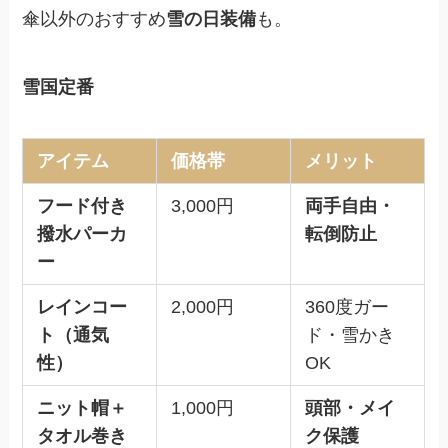
傘以外のおすすめ
雪の日装備
も。
雪国定番
アイテム
価格帯
メリット
フード付き
3,000円
両手自由・
撥水パーカ
転倒防止
ー
レインコー
2,000円
360度ガー
ト（通気
ド・雪かき
性）
OK
ニット帽＋
1,000円
頭部・メイ
タオル巻き
ク保護