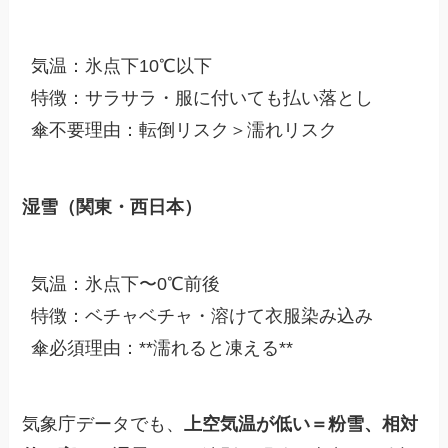
気温：氷点下10℃以下
特徴：サラサラ・服に付いても払い落とし
傘不要理由：転倒リスク＞濡れリスク
湿雪（関東・西日本）
気温：氷点下〜0℃前後
特徴：ベチャベチャ・溶けて衣服染み込み
傘必須理由：**濡れると凍える**
気象庁データでも、
上空気温が低い＝粉雪、相対